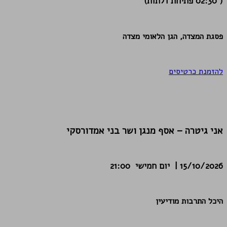
( 02:30 פתיחת דלתות)
פסגת המצדה, הגן הלאומי מצדה
להזמנת כרטיסים
אני גיטרה – אסף מנגן ושר בני אמדורסקי
15/10/2026 | יום חמישי 21:00
היכל התרבות מודיעין