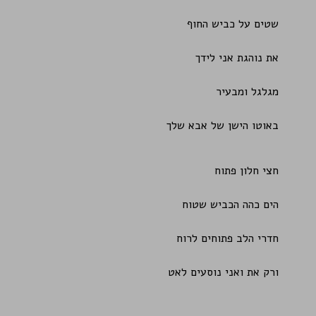
שטים על כביש החוף
את נוהגת אני לידך
מגלגל ומבעיר
באוטו הישן של אבא שלך
חצי חלון פתוח
הים כהה הכביש שטוח
חדרי הלב פתוחים לרוח
ורק את ואני נוסעים לאט