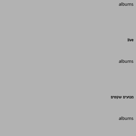
albums
live
albums
מנועים שקטים
albums