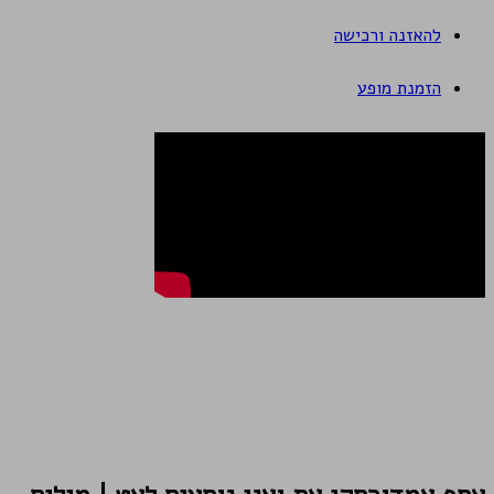
להאזנה ורכישה
הזמנת מופע