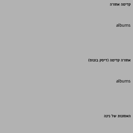
קדימה אחורה
albums
אחורה קדימה (דיסק בונוס)
albums
האסונות של נינה