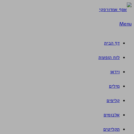
Skip
to
Menu
content
דף הבית
לוח הופעות
וידאו
מילים
קליפים
אלבומים
תקליטים