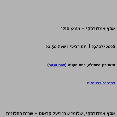
אסף אמדורסקי – מופע סולו
29/07/2026 | יום רביעי I שעה 20:30
תיאטרון המסילה, פתח תקווה (
מפת הגעה
)
להזמנת כרטיסים
אסף אמדורסקי, שלומי שבן ויעל קראוס – שרים החלונות