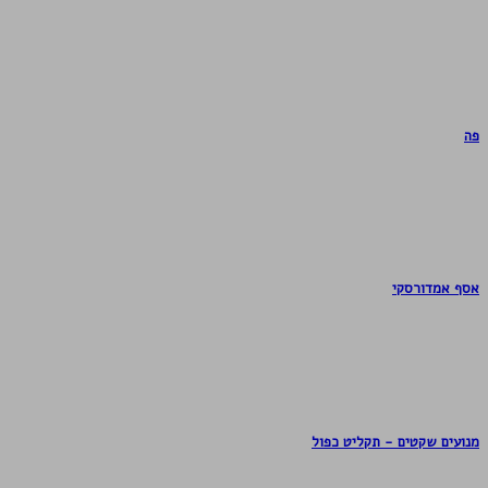
פה
אסף אמדורסקי
מנועים שקטים - תקליט כפול