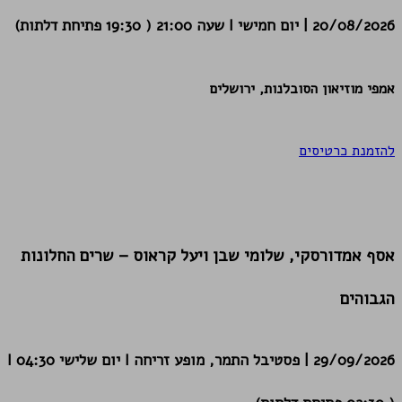
20/08/2026 | יום חמישי I שעה 21:00 ( 19:30 פתיחת דלתות)
אמפי מוזיאון הסובלנות, ירושלים
להזמנת כרטיסים
אסף אמדורסקי, שלומי שבן ויעל קראוס – שרים החלונות
הגבוהים
29/09/2026 | פסטיבל התמר, מופע זריחה I יום שלישי I 04:30