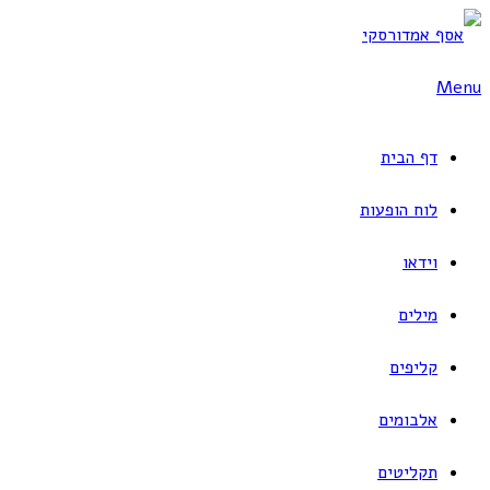
Skip
to
Menu
content
דף הבית
לוח הופעות
וידאו
מילים
קליפים
אלבומים
תקליטים