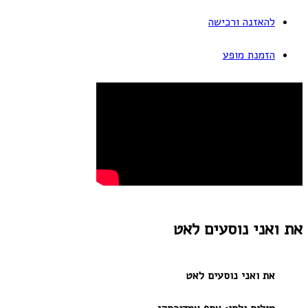
להאזנה ורכישה
הזמנת מופע
את ואני נוסעים לאט
את ואני נוסעים לאט