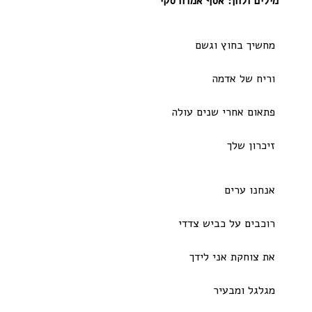
מילים ולחן: אסף אמדורסקי
מחשיך בחוץ וגשם
וריח של אדמה
פתאום אחרי שנים עולה
זיכרון שלך
אנחנו ערים
רוכבים על כביש צדדי
את צוחקת אני לידך
מגלגל ומבעיר